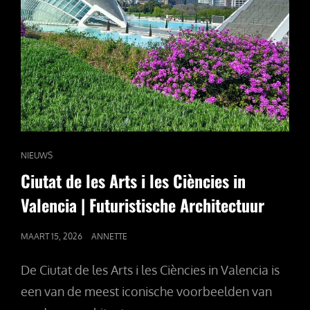
CAT
NIEUWS
LINKS
Ciutat de les Arts i les Ciències in
Valencia | Futuristische Architectuur
GEPUBLICEERD
MAART 15, 2026
ANNETTE
OP
De Ciutat de les Arts i les Ciències in Valencia is
een van de meest iconische voorbeelden van