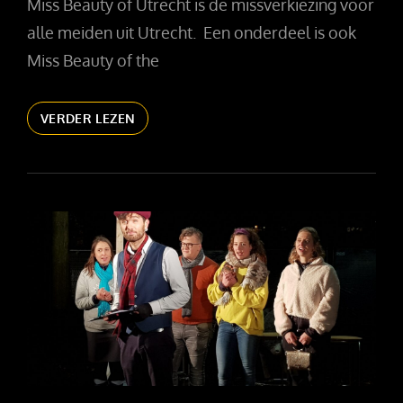
Miss Beauty of Utrecht is de missverkiezing voor
alle meiden uit Utrecht. Een onderdeel is ook
Miss Beauty of the
MISS
VERDER LEZEN
TEEN
OF
UTRECHT