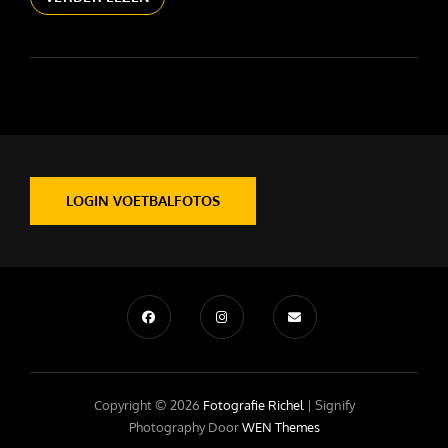
BOSCO
DELL
AMORE
LOGIN VOETBALFOTOS
Copyright © 2026
Fotografie Richel
|
Signify
Photography Door
WEN Themes