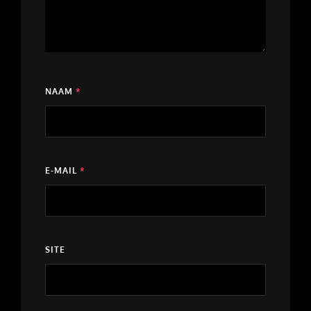
NAAM
*
E-MAIL
*
SITE